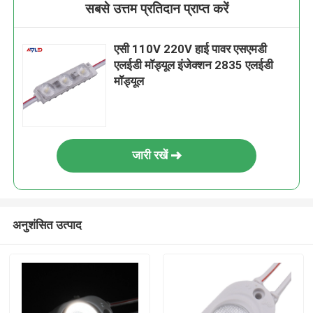
सबसे उत्तम प्रतिदान प्राप्त करें
एसी 110V 220V हाई पावर एसएमडी
एलईडी मॉड्यूल इंजेक्शन 2835 एलईडी
मॉड्यूल
जारी रखें
अनुशंसित उत्पाद