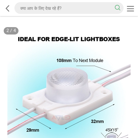
2
/
4