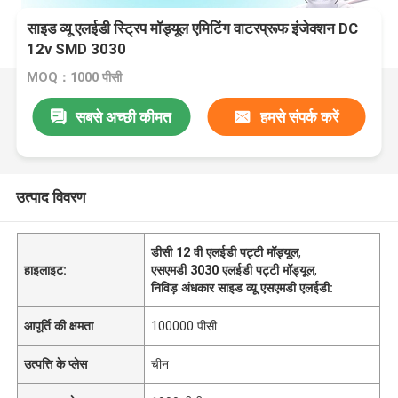
साइड व्यू एलईडी स्ट्रिप मॉड्यूल एमिटिंग वाटरप्रूफ इंजेक्शन DC
12v SMD 3030
MOQ：1000 पीसी
सबसे अच्छी कीमत
हमसे संपर्क करें
उत्पाद विवरण
डीसी 12 वी एलईडी पट्टी मॉड्यूल
,
हाइलाइट:
एसएमडी 3030 एलईडी पट्टी मॉड्यूल
,
निविड़ अंधकार साइड व्यू एसएमडी एलईडी:
आपूर्ति की क्षमता
100000 पीसी
उत्पत्ति के प्लेस
चीन