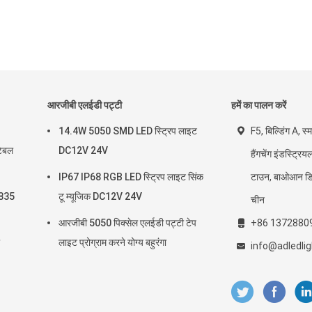
आरजीबी एलईडी पट्टी
हमें का पालन करें
14.4W 5050 SMD LED स्ट्रिप लाइट
F5, बिल्डिंग A, स्म
ेबल
DC12V 24V
हैंगचेंग इंडस्ट्र
IP67 IP68 RGB LED स्ट्रिप लाइट सिंक
टाउन, बाओआन डिस्
2835
टू म्यूजिक DC12V 24V
चीन
आरजीबी 5050 पिक्सेल एलईडी पट्टी टेप
+86 1372880
लाइट प्रोग्राम करने योग्य बहुरंगा
info@adledli