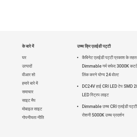
के बारे में
उच्च क्रि एलईडी पट्टी
घर
कैबिनेट एलईडी पट्टी प्रकाश के तहत
उत्पादों
Dimmable गर्म सफेद 3000K कटट
वीआर शो
लिंक करने योग्य 24 वोल्ट
हमारे बारे में
DC24V हाई CRI LED टेप SMD 
समाचार
LED स्ट्रिप लाइट
साइट मैप
Dimmable उच्च CRI एलईडी पट्टी
मोबाइल साइट
रोशनी 5000K उच्च प्रदर्शन
गोपनीयता नीति